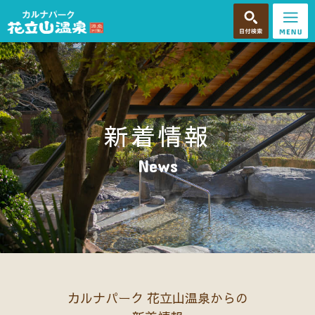
新着情報
News
カルナパーク 花立山温泉からの